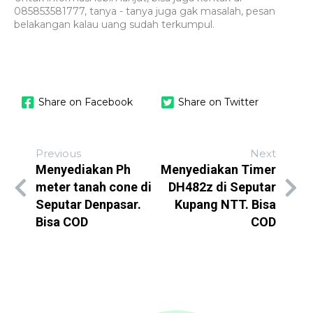
085853581777, tanya - tanya juga gak masalah, pesan
belakangan kalau uang sudah terkumpul.
Share on Facebook
Share on Twitter
Previous
Next
Menyediakan Ph
Menyediakan Timer
meter tanah cone di
DH482z di Seputar
Seputar Denpasar.
Kupang NTT. Bisa
Bisa COD
COD