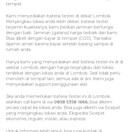
tempat.
Kami menyediakan baterai tester di dekat Lombok.
Menjangkau lokasi anda lebih dekat. baterai tester
terjamin kualitasnya, kami berikan jaminan berfungsi
dengan baik. Jaminan (garansi) harga terbaik dari kami.
Bisa dibeli dengan bayar di tempat (COD). Transaksi
dijamin aman karena bayar setelah barang sampai di
rumah anda.
Hanya kami yang menyediakan alat baterai tester ini di di
sekitar Lombok, dengan harga terjangkau dan lokasi
terdekat dengan lokasi anda di Lombok. Jadi tidak perlu
menoleh di tempat lain, semua ada di sini. Kami juga
menyediakan support penggunaan alat.
Jika anda memerlukan baterai tester ini di Lombok,
silahkan call kami di wa
0858 5358 1666,
bisa dikirim
secara cepat ke lokasi anda. Bisa juga dikirim via Sicepat
yang menjangkau lokasi anda. Ekspedisi Sicepat
ekonomis, reguler, instan, atau express.
Untuk informasi lebih lanjut, bisa juga kontak di