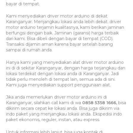
bayar di tempat.
Kami menyediakan driver motor arduino di dekat
Karanganyar. Menjangkau lokasi anda lebih dekat. driver
motor arduino terjamin kualitasnya, kami berikan jaminan
berfungsi dengan baik. Jaminan (garansi) harga terbaik
dari kami. Bisa dibeli dengan bayar di tempat (COD).
Transaksi dijamin aman karena bayar setelah barang
sampai di rumah anda.
Hanya kami yang menyediakan alat driver motor arduino
ini di di sekitar Karanganyar, dengan harga terjangkau dan
lokasi terdekat dengan lokasi anda di Karanganyar. Jadi
tidak perlu menoleh di tempat lain, semua ada di sini.
Kami juga menyediakan support penggunaan alat.
Jika anda memerlukan driver motor arduino ini di
Karanganyar, silahkan call kami di wa
0858 5358 1666,
bisa
dikirim secara cepat ke lokasi anda. Bisa juga dikirim via
indo paket yang menjangkau lokasi anda. Ekspedisi indo
paket ekonomis, reguler, instan, atau express.
Untuk informasi lebih lanjut, bisa juga kontak di