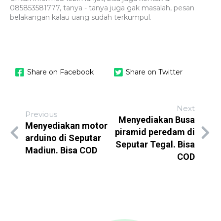
085853581777, tanya - tanya juga gak masalah, pesan
belakangan kalau uang sudah terkumpul.
Share on Facebook
Share on Twitter
Next
Previous
Menyediakan Busa
Menyediakan motor
piramid peredam di
arduino di Seputar
Seputar Tegal. Bisa
Madiun. Bisa COD
COD