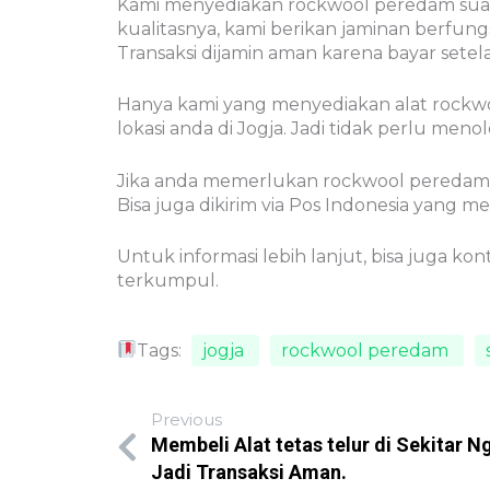
Kami menyediakan rockwool peredam suara 
kualitasnya, kami berikan jaminan berfungs
Transaksi dijamin aman karena bayar sete
Hanya kami yang menyediakan alat rockwool
lokasi anda di Jogja. Jadi tidak perlu men
Jika anda memerlukan rockwool peredam sua
Bisa juga dikirim via Pos Indonesia yang me
Untuk informasi lebih lanjut, bisa juga k
terkumpul.
Tags:
jogja
rockwool peredam
Previous
Membeli Alat tetas telur di Sekitar 
Jadi Transaksi Aman.