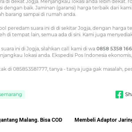
di dekat Jogja. Menjangkau lokasi anda lebih dekat. 
i dengan baik. Jaminan (garansi) harga terbaik dari kami
lah barang sampai di rumah anda.
 peredam suara ini di di sekitar Jogja, dengan harga 
oleh di tempat lain, semua ada di sini. Kami juga menyed
ra ini di Jogja, silahkan call kami di wa
0858 5358 166
njangkau lokasi anda. Ekspedisi Pos Indonesia ekonomis, 
ontak di 085853581777, tanya - tanya juga gak masalah,
semarang
Sh
Ngantang Malang. Bisa COD
Membeli Adaptor Jaring