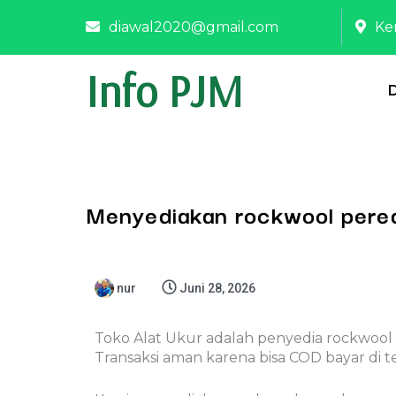
diawal2020@gmail.com
Ke
Info PJM
Menyediakan rockwool pered
nur
Juni 28, 2026
Toko Alat Ukur adalah penyedia rockwool 
Transaksi aman karena bisa COD bayar di 