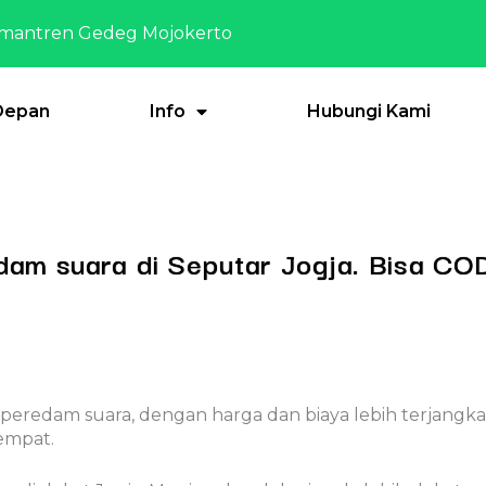
mantren Gedeg Mojokerto
Depan
Info
Hubungi Kami
am suara di Seputar Jogja. Bisa CO
peredam suara, dengan harga dan biaya lebih terjangkau
tempat.