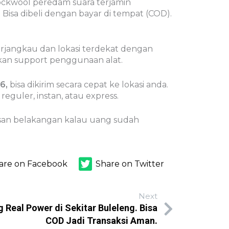
rockwool peredam suara terjamin
. Bisa dibeli dengan bayar di tempat (COD).
terjangkau dan lokasi terdekat dengan
iakan support penggunaan alat.
6,
bisa dikirim secara cepat ke lokasi anda.
reguler, instan, atau express.
 pesan belakangan kalau uang sudah
are on Facebook
Share on Twitter
Next
 Real Power di Sekitar Buleleng. Bisa
COD Jadi Transaksi Aman.