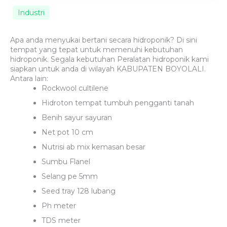
Industri
Apa anda menyukai bertani secara hidroponik? Di sini
tempat yang tepat untuk memenuhi kebutuhan
hidroponik. Segala kebutuhan Peralatan hidroponik kami
siapkan untuk anda di wilayah KABUPATEN BOYOLALI.
Antara lain:
Rockwool cultilene
Hidroton tempat tumbuh pengganti tanah
Benih sayur sayuran
Net pot 10 cm
Nutrisi ab mix kemasan besar
Sumbu Flanel
Selang pe 5mm
Seed tray 128 lubang
Ph meter
TDS meter