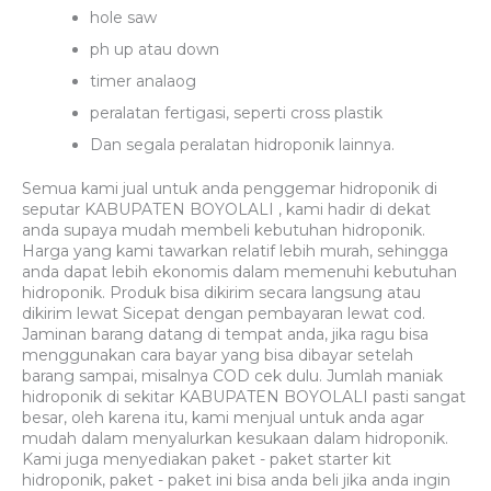
hole saw
ph up atau down
timer analaog
peralatan fertigasi, seperti cross plastik
Dan segala peralatan hidroponik lainnya.
Semua kami jual untuk anda penggemar hidroponik di
seputar KABUPATEN BOYOLALI , kami hadir di dekat
anda supaya mudah membeli kebutuhan hidroponik.
Harga yang kami tawarkan relatif lebih murah, sehingga
anda dapat lebih ekonomis dalam memenuhi kebutuhan
hidroponik. Produk bisa dikirim secara langsung atau
dikirim lewat Sicepat dengan pembayaran lewat cod.
Jaminan barang datang di tempat anda, jika ragu bisa
menggunakan cara bayar yang bisa dibayar setelah
barang sampai, misalnya COD cek dulu. Jumlah maniak
hidroponik di sekitar KABUPATEN BOYOLALI pasti sangat
besar, oleh karena itu, kami menjual untuk anda agar
mudah dalam menyalurkan kesukaan dalam hidroponik.
Kami juga menyediakan paket - paket starter kit
hidroponik, paket - paket ini bisa anda beli jika anda ingin