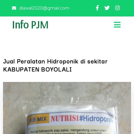
diawal2020@gmail.com
Info PJM
Jual Peralatan Hidroponik di sekitar
KABUPATEN BOYOLALI