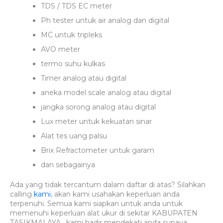
TDS / TDS EC meter
Ph tester untuk air analog dan digital
MC untuk tripleks
AVO meter
termo suhu kulkas
Timer analog atau digital
aneka model scale analog atau digital
jangka sorong analog atau digital
Lux meter untuk kekuatan sinar
Alat tes uang palsu
Brix Refractometer untuk garam
dan sebagainya
Ada yang tidak tercantum dalam daftar di atas? Silahkan
calling
kami
, akan kami usahakan keperluan anda
terpenuhi. Semua kami siapkan untuk anda untuk
memenuhi keperluan alat ukur di sekitar KABUPATEN
TASIKMALAYA , kami hadir mendekati anda supaya