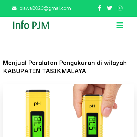
diawal2020@gmail.com
Info PJM
Menjual Peralatan Pengukuran di wilayah
KABUPATEN TASIKMALAYA